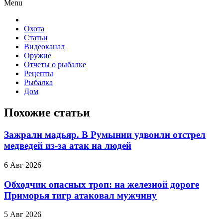
Menu
Охота
Статьи
Видеоканал
Оружие
Отчеты о рыбалке
Рецепты
Рыбалка
Дом
Похожие статьи
Зажрали мадьяр. В Румынии удвоили отстрел
медведей из-за атак на людей
6 Авг 2026
Обходчик опасных троп: на железной дороге
Приморья тигр атаковал мужчину
5 Авг 2026