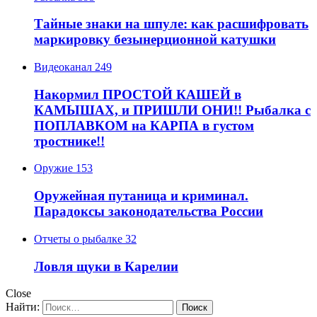
Тайные знаки на шпуле: как расшифровать
маркировку безынерционной катушки
Видеоканал
249
Накормил ПРОСТОЙ КАШЕЙ в
КАМЫШАХ, и ПРИШЛИ ОНИ!! Рыбалка с
ПОПЛАВКОМ на КАРПА в густом
тростнике!!
Оружие
153
Оружейная путаница и криминал.
Парадоксы законодательства России
Отчеты о рыбалке
32
Ловля щуки в Карелии
Close
Найти: