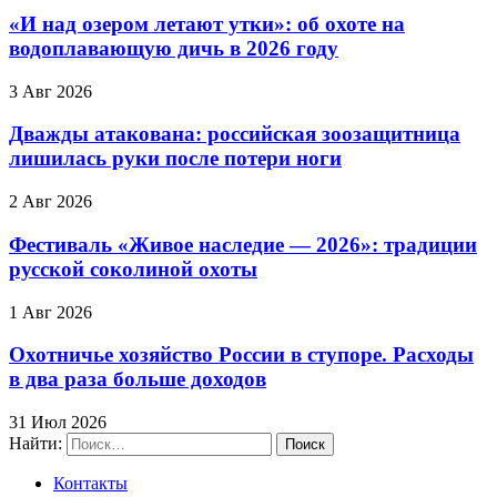
«И над озером летают утки»: об охоте на
водоплавающую дичь в 2026 году
3 Авг 2026
Дважды атакована: российская зоозащитница
лишилась руки после потери ноги
2 Авг 2026
Фестиваль «Живое наследие — 2026»: традиции
русской соколиной охоты
1 Авг 2026
Охотничье хозяйство России в ступоре. Расходы
в два раза больше доходов
31 Июл 2026
Найти:
Контакты