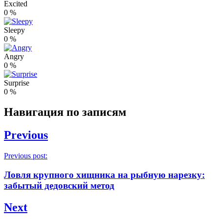
Excited
0
%
Sleepy
0
%
Angry
0
%
Surprise
0
%
Навигация по записям
Previous
Previous post:
Ловля крупного хищника на рыбную нарезку:
забытый дедовский метод
Next