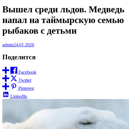
Вышел среди льдов. Медведь
напал на таймырскую семью
рыбаков с детьми
admin
24.01.2026
Поделится
Facebook
Twitter
Pinterest
LinkedIn