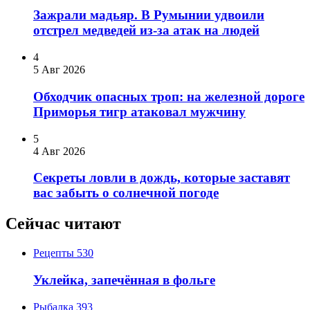
Зажрали мадьяр. В Румынии удвоили
отстрел медведей из-за атак на людей
4
5 Авг 2026
Обходчик опасных троп: на железной дороге
Приморья тигр атаковал мужчину
5
4 Авг 2026
Секреты ловли в дождь, которые заставят
вас забыть о солнечной погоде
Сейчас читают
Рецепты
530
Уклейка, запечённая в фольге
Рыбалка
393