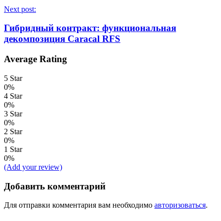
Next post:
Гибридный контракт: функциональная
декомпозиция Caracal RFS
Average Rating
5 Star
0%
4 Star
0%
3 Star
0%
2 Star
0%
1 Star
0%
(Add your review)
Добавить комментарий
Для отправки комментария вам необходимо
авторизоваться
.