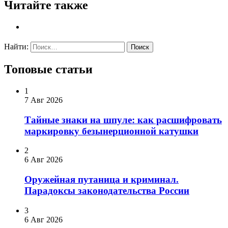
Читайте также
Найти:
Топовые статьи
1
7 Авг 2026
Тайные знаки на шпуле: как расшифровать
маркировку безынерционной катушки
2
6 Авг 2026
Оружейная путаница и криминал.
Парадоксы законодательства России
3
6 Авг 2026