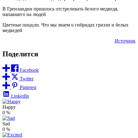
В Гренландии пришлось отстреливать белого медведя,
напавшего на людей
Цветные пиццли. Что мы знаем о гибридах гризли и белых
медведей
Источник
Поделится
Facebook
Twitter
Pinterest
LinkedIn
Happy
0
%
Sad
0
%