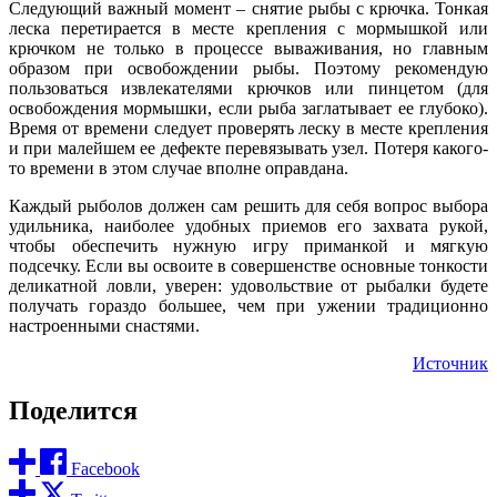
Следующий важный момент – снятие рыбы с крючка. Тонкая
леска перетирается в месте крепления с мормышкой или
крючком не только в процессе вываживания, но главным
образом при освобождении рыбы. Поэтому рекомендую
пользоваться извлекателями крючков или пинцетом (для
освобождения мормышки, если рыба заглатывает ее глубоко).
Время от времени следует проверять леску в месте крепления
и при малейшем ее дефекте перевязывать узел. Потеря какого-
то времени в этом случае вполне оправдана.
Каждый рыболов должен сам решить для себя вопрос выбора
удильника, наиболее удобных приемов его захвата рукой,
чтобы обеспечить нужную игру приманкой и мягкую
подсечку. Если вы освоите в совершенстве основные тонкости
деликатной ловли, уверен: удовольствие от рыбалки будете
получать гораздо большее, чем при ужении традиционно
настроенными снастями.
Источник
Поделится
Facebook