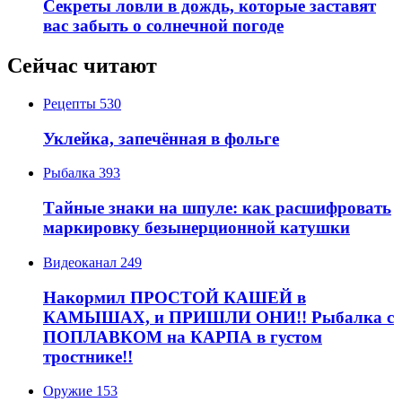
Секреты ловли в дождь, которые заставят
вас забыть о солнечной погоде
Сейчас читают
Рецепты
530
Уклейка, запечённая в фольге
Рыбалка
393
Тайные знаки на шпуле: как расшифровать
маркировку безынерционной катушки
Видеоканал
249
Накормил ПРОСТОЙ КАШЕЙ в
КАМЫШАХ, и ПРИШЛИ ОНИ!! Рыбалка с
ПОПЛАВКОМ на КАРПА в густом
тростнике!!
Оружие
153