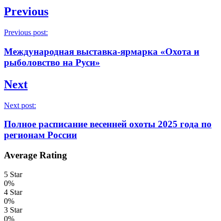
Previous
Previous post:
Международная выставка-ярмарка «Охота и
рыболовство на Руси»
Next
Next post:
Полное расписание весенней охоты 2025 года по
регионам России
Average Rating
5 Star
0%
4 Star
0%
3 Star
0%