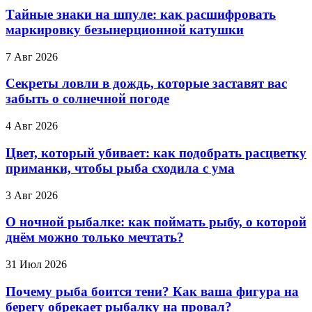
Тайные знаки на шпуле: как расшифровать
маркировку безынерционной катушки
7 Авг 2026
Секреты ловли в дождь, которые заставят вас
забыть о солнечной погоде
4 Авг 2026
Цвет, который убивает: как подобрать расцветку
приманки, чтобы рыба сходила с ума
3 Авг 2026
О ночной рыбалке: как поймать рыбу, о которой
днём можно только мечтать?
31 Июл 2026
Почему рыба боится тени? Как ваша фигура на
берегу обрекает рыбалку на провал?