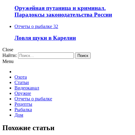
Оружейная путаница и криминал.
Парадоксы законодательства России
Отчеты о рыбалке
32
Ловля щуки в Карелии
Close
Найти:
Menu
Охота
Статьи
Видеоканал
Оружие
Отчеты о рыбалке
Рецепты
Рыбалка
Дом
Похожие статьи