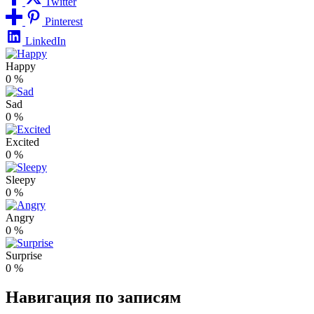
Twitter
Pinterest
LinkedIn
Happy
0
%
Sad
0
%
Excited
0
%
Sleepy
0
%
Angry
0
%
Surprise
0
%
Навигация по записям