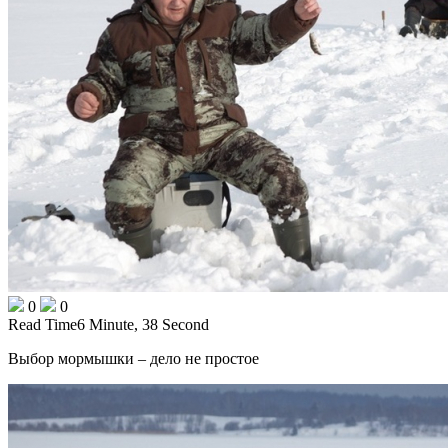
0
0
Read Time
6 Minute, 38 Second
Выбор мормышки – дело не простое