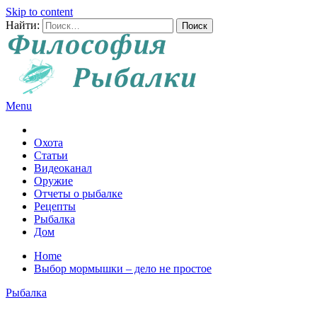
Skip to content
Найти:
Menu
Все о рыбалке и охоте
Охота
Статьи
Видеоканал
Оружие
Отчеты о рыбалке
Рецепты
Рыбалка
Дом
Home
Выбор мормышки – дело не простое
Рыбалка