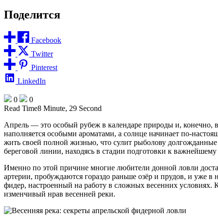
Поделится
Facebook
Twitter
Pinterest
LinkedIn
0
0
Read Time
8 Minute, 29 Second
Апрель — это особый рубеж в календаре природы и, конечно, 
наполняется особыми ароматами, а солнце начинает по-настоя
жить своей полной жизнью, что сулит рыболову долгожданные
береговой линии, находясь в стадии подготовки к важнейшему
Именно по этой причине многие любители донной ловли доста
артерии, пробуждаются гораздо раньше озёр и прудов, и уже в
фидер, настроенный на работу в сложных весенних условиях. 
изменчивый нрав весенней реки.