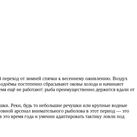
й переход от зимней спячки к весеннему оживлению. Воздух
 Водоёмы постепенно сбрасывают оковы холода и начинают
мя ещё не работают: рыба преимущественно держится вдали от
шки. Реки, будь то небольшие речушки или крупные водные
сновной арсенал внимательного рыболова в этот период — это
 это время года и умении адаптировать тактику ловли под