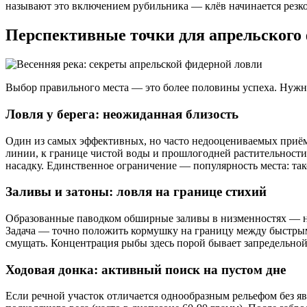
называют это включением рубильника — клёв начинается резко 
Перспективные точки для апрельского 
Выбор правильного места — это более половины успеха. Нужн
Ловля у берега: неожиданная близость
Один из самых эффективных, но часто недооцениваемых приёмов
линии, к границе чистой воды и прошлогодней растительности 
насадку. Единственное ограничение — популярность места: так
Заливы и затоны: ловля на границе стихий
Образованные паводком обширные заливы в низменностях — нас
Задача — точно положить кормушку на границу между быстрым т
смущать. Концентрация рыбы здесь порой бывает запредельной,
Ходовая донка: активный поиск на пустом дне
Если речной участок отличается однообразным рельефом без я