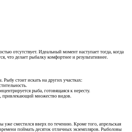
остью отсутствует. Идеальный момент наступает тогда, когда
ся, что делает рыбалку комфортнее и результативнее.
 Рыбу стоит искать на других участках:
стительность.
нцентрируется рыба, готовящаяся к нересту.
ф, привлекающий множество видов.
ыбы уже сместился вверх по течению. Кроме того, апрельская
к времени поймать десяток отличных экземпляров. Рыболовы