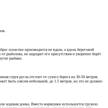
пов.
рос оснастки производится не вдаль, а вдоль береговой
 от рыболова, не ощущает его присутствия и уверенно берёт
ругие рыбаки.
я струя русла отстоит от сухого берега на 30-50 метров.
ет быть совсем небольшой, до 1.5 метров, но это не должно
или ходовая донка. Вместо кормушки используется грузило