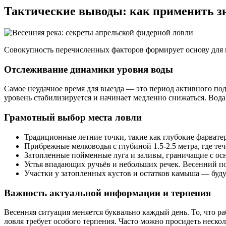
Тактические выводы: как применить з
Совокупность перечисленных факторов формирует основу для 
Отслеживание динамики уровня воды
Самое неудачное время для выезда — это период активного подъ
уровень стабилизируется и начинает медленно снижаться. Вода 
Грамотный выбор места ловли
Традиционные летние точки, такие как глубокие фарвате
Прибрежные мелководья с глубиной 1.5-2.5 метра, где те
Затопленные пойменные луга и заливы, граничащие с осно
Устья впадающих ручьёв и небольших речек. Весенний п
Участки у затопленных кустов и остатков камыша — буду
Важность актуальной информации и терпения
Весенняя ситуация меняется буквально каждый день. То, что раб
ловля требует особого терпения. Часто можно просидеть неско