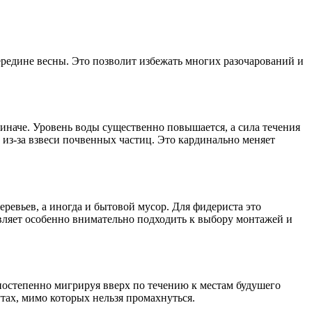
середине весны. Это позволит избежать многих разочарований и
 иначе. Уровень воды существенно повышается, а сила течения
 из-за взвеси почвенных частиц. Это кардинально меняет
еревьев, а иногда и бытовой мусор. Для фидериста это
вляет особенно внимательно подходить к выбору монтажей и
 постепенно мигрируя вверх по течению к местам будушего
тах, мимо которых нельзя промахнуться.