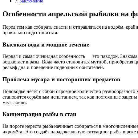
Заключение
Особенности апрельской рыбалки на фи
Перед тем как собирать снасти и отправляться на водоём, край
правильно подготовиться.
Высокая вода и мощное течение
Первая и самая очевидная особенность — это паводок. Знакома
возрастает в разы. Вода часто становится мутной, приобретая 
рельеф дна и поведение подводных обитателей.
Проблема мусора и посторонних предметов
Половодье несёт с собой огромное количество разнообразного 
становится серьёзным испытанием, так как постоянные зацепы
мест ловли.
Концентрация рыбы в стаи
На пороге нереста рыба начинает собираться в многочисленны
икромёта. Это создаёт парадоксальную ситуацию: рыбы в реке 