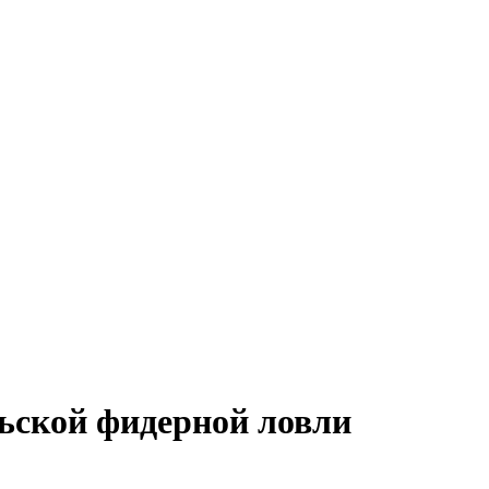
льской фидерной ловли