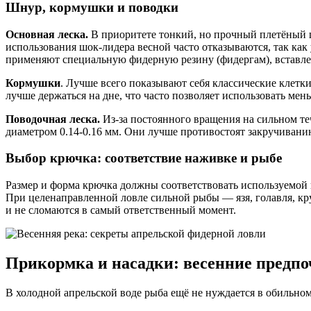
Шнур, кормушки и поводки
Основная леска.
В приоритете тонкий, но прочный плетёный ш
использования шок-лидера весной часто отказываются, так как
применяют специальную фидерную резину (фидергам), вставле
Кормушки
. Лучше всего показывают себя классические клет
лучше держаться на дне, что часто позволяет использовать мен
Поводочная леска.
Из-за постоянного вращения на сильном те
диаметром 0.14-0.16 мм. Они лучше противостоят закручивани
Выбор крючка: соответствие наживке и рыбе
Размер и форма крючка должны соответствовать используемой
При целенаправленной ловле сильной рыбы — язя, голавля, кр
и не сломаются в самый ответственный момент.
Прикормка и насадки: весенние предп
В холодной апрельской воде рыба ещё не нуждается в обильном