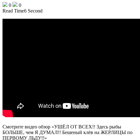
0
0
Read Time
6 Second
Смотрите видео обзор «УШЁЛ ОТ ВСЕХ!! Здесь рыбы
БОЛЬШЕ, чем Я ДУМАЛ!! Бешеный клёв на ЖЕРЛИЦЫ по
ПЕРВОМУ ЛЬДУ!!»