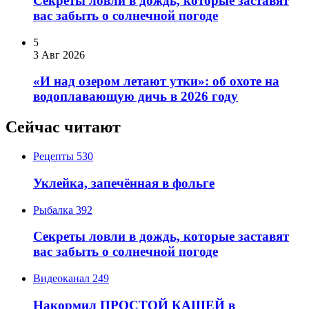
Секреты ловли в дождь, которые заставят
вас забыть о солнечной погоде
5
3 Авг 2026
«И над озером летают утки»: об охоте на
водоплавающую дичь в 2026 году
Сейчас читают
Рецепты
530
Уклейка, запечённая в фольге
Рыбалка
392
Секреты ловли в дождь, которые заставят
вас забыть о солнечной погоде
Видеоканал
249
Накормил ПРОСТОЙ КАШЕЙ в