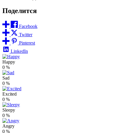
Поделится
Facebook
Twitter
Pinterest
LinkedIn
Happy
0
%
Sad
0
%
Excited
0
%
Sleepy
0
%
Angry
0
%