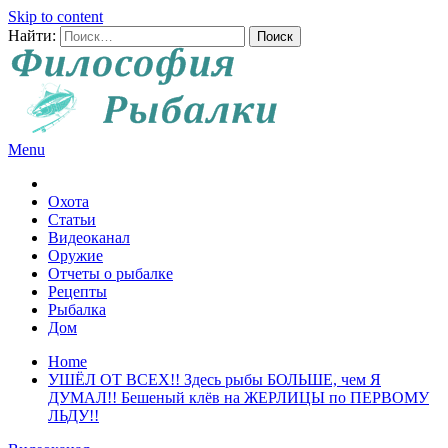
Skip to content
Найти:
Menu
Все о рыбалке и охоте
Охота
Статьи
Видеоканал
Оружие
Отчеты о рыбалке
Рецепты
Рыбалка
Дом
Home
УШЁЛ ОТ ВСЕХ!! Здесь рыбы БОЛЬШЕ, чем Я
ДУМАЛ!! Бешеный клёв на ЖЕРЛИЦЫ по ПЕРВОМУ
ЛЬДУ!!