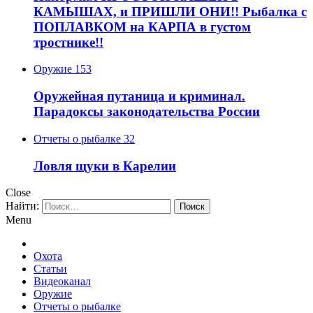
КАМЫШАХ, и ПРИШЛИ ОНИ!! Рыбалка с
ПОПЛАВКОМ на КАРПА в густом
тростнике!!
Оружие
153
Оружейная путаница и криминал.
Парадоксы законодательства России
Отчеты о рыбалке
32
Ловля щуки в Карелии
Close
Найти:
Menu
Охота
Статьи
Видеоканал
Оружие
Отчеты о рыбалке