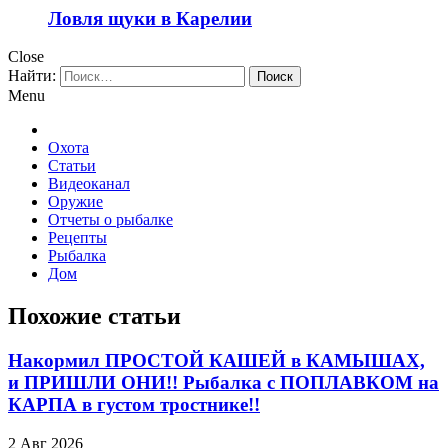
Ловля щуки в Карелии
Close
Найти:
Menu
Охота
Статьи
Видеоканал
Оружие
Отчеты о рыбалке
Рецепты
Рыбалка
Дом
Похожие статьи
Накормил ПРОСТОЙ КАШЕЙ в КАМЫШАХ,
и ПРИШЛИ ОНИ!! Рыбалка с ПОПЛАВКОМ на
КАРПА в густом тростнике!!
2 Авг 2026