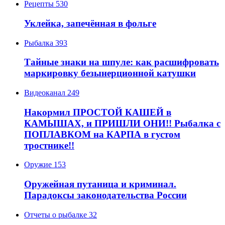
Рецепты
530
Уклейка, запечённая в фольге
Рыбалка
393
Тайные знаки на шпуле: как расшифровать
маркировку безынерционной катушки
Видеоканал
249
Накормил ПРОСТОЙ КАШЕЙ в
КАМЫШАХ, и ПРИШЛИ ОНИ!! Рыбалка с
ПОПЛАВКОМ на КАРПА в густом
тростнике!!
Оружие
153
Оружейная путаница и криминал.
Парадоксы законодательства России
Отчеты о рыбалке
32