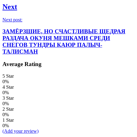
Next
Next post:
ЗАМЁРЗШИЕ, НО СЧАСТЛИВЫЕ ЩЕДРАЯ
РАЗДАЧА ОКУНЯ МЕШКАМИ СРЕДИ
СНЕГОВ ТУНДРЫ КАЮР ПАЛЫЧ-
ТАЛИСМАН
Average Rating
5 Star
0%
4 Star
0%
3 Star
0%
2 Star
0%
1 Star
0%
(Add your review)