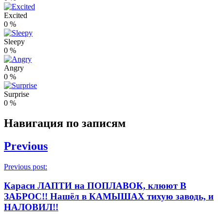
Excited
0
%
Sleepy
0
%
Angry
0
%
Surprise
0
%
Навигация по записям
Previous
Previous post:
Караси ЛАПТИ на ПОПЛАВОК, клюют В
ЗАБРОС!! Нашёл в КАМЫШАХ тихую заводь, и
НАЛОВИЛ!!