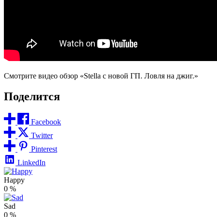
Смотрите видео обзор «Stella с новой ГП. Ловля на джиг.»
Поделится
Facebook
Twitter
Pinterest
LinkedIn
Happy
0
%
Sad
0
%