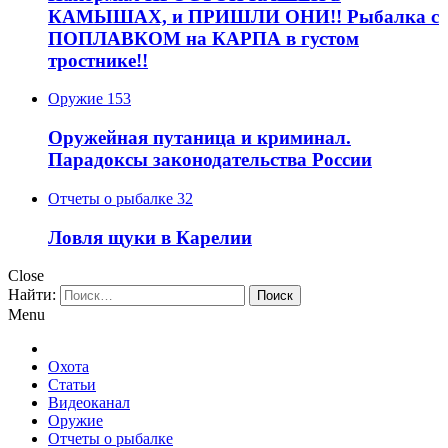
КАМЫШАХ, и ПРИШЛИ ОНИ!! Рыбалка с
ПОПЛАВКОМ на КАРПА в густом
тростнике!!
Оружие
153
Оружейная путаница и криминал.
Парадоксы законодательства России
Отчеты о рыбалке
32
Ловля щуки в Карелии
Close
Найти:
Menu
Охота
Статьи
Видеоканал
Оружие
Отчеты о рыбалке