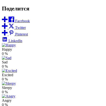
Поделится
Facebook
Twitter
Pinterest
LinkedIn
Happy
0
%
Sad
0
%
Excited
0
%
Sleepy
0
%
Angry
0
%