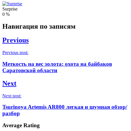
Surprise
0
%
Навигация по записям
Previous
Previous post:
Меткость на вес золота: охота на байбаков
Саратовской области
Next
Next post:
Tsurinoya Artemis AR800 легкая и шумная обзор/
разбор
Average Rating