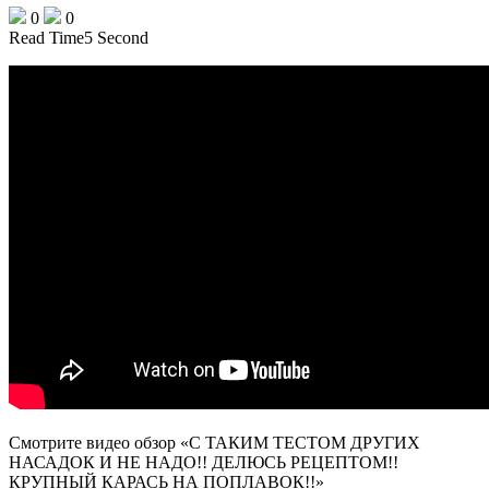
0
0
Read Time
5 Second
Смотрите видео обзор «С ТАКИМ ТЕСТОМ ДРУГИХ
НАСАДОК И НЕ НАДО!! ДЕЛЮСЬ РЕЦЕПТОМ!!
КРУПНЫЙ КАРАСЬ НА ПОПЛАВОК!!»