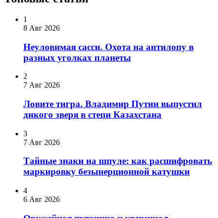
1
8 Авг 2026
Неуловимая сасси. Охота на антилопу в
разных уголках планеты
2
7 Авг 2026
Ловите тигра. Владимир Путин выпустил
дикого зверя в степи Казахстана
3
7 Авг 2026
Тайные знаки на шпуле: как расшифровать
маркировку безынерционной катушки
4
6 Авг 2026