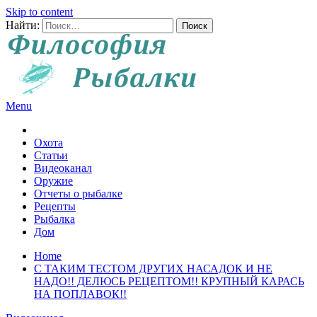
Skip to content
Найти:
Menu
Все о рыбалке и охоте
Охота
Статьи
Видеоканал
Оружие
Отчеты о рыбалке
Рецепты
Рыбалка
Дом
Home
С ТАКИМ ТЕСТОМ ДРУГИХ НАСАДОК И НЕ
НАДО!! ДЕЛЮСЬ РЕЦЕПТОМ!! КРУПНЫЙ КАРАСЬ
НА ПОПЛАВОК!!