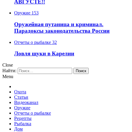
АВГУСТЕ!!
Оружие
153
Оружейная путаница и криминал.
Парадоксы законодательства России
Отчеты о рыбалке
32
Ловля щуки в Карелии
Close
Найти:
Menu
Охота
Статьи
Видеоканал
Оружие
Отчеты о рыбалке
Рецепты
Рыбалка
Дом