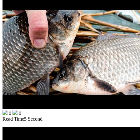
0
0
Read Time
5 Second