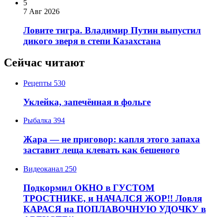
5
7 Авг 2026
Ловите тигра. Владимир Путин выпустил
дикого зверя в степи Казахстана
Сейчас читают
Рецепты
530
Уклейка, запечённая в фольге
Рыбалка
394
Жара — не приговор: капля этого запаха
заставит леща клевать как бешеного
Видеоканал
250
Подкормил ОКНО в ГУСТОМ
ТРОСТНИКЕ, и НАЧАЛСЯ ЖОР!! Ловля
КАРАСЯ на ПОПЛАВОЧНУЮ УДОЧКУ в