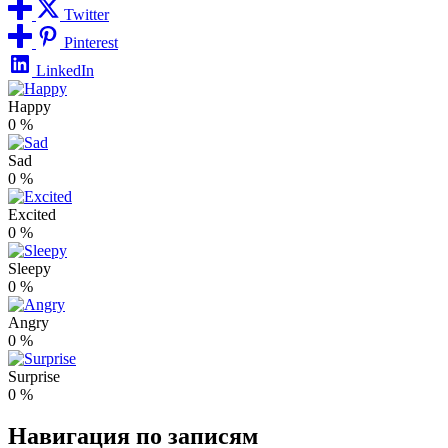
Twitter
Pinterest
LinkedIn
Happy
0
%
Sad
0
%
Excited
0
%
Sleepy
0
%
Angry
0
%
Surprise
0
%
Навигация по записям