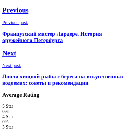
Previous
Previous post:
Французский мастер Лардере. История
оружейного Петербурга
Next
Next post:
Ловля хищной рыбы с берега на искусственных
водоемах: советы и рекомендации
Average Rating
5 Star
0%
4 Star
0%
3 Star