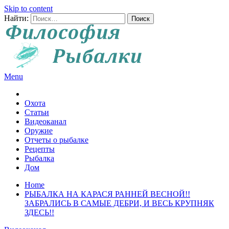
Skip to content
Найти:
Menu
Все о рыбалке и охоте
Охота
Статьи
Видеоканал
Оружие
Отчеты о рыбалке
Рецепты
Рыбалка
Дом
Home
РЫБАЛКА НА КАРАСЯ РАННЕЙ ВЕСНОЙ!!
ЗАБРАЛИСЬ В САМЫЕ ДЕБРИ, И ВЕСЬ КРУПНЯК
ЗДЕСЬ!!