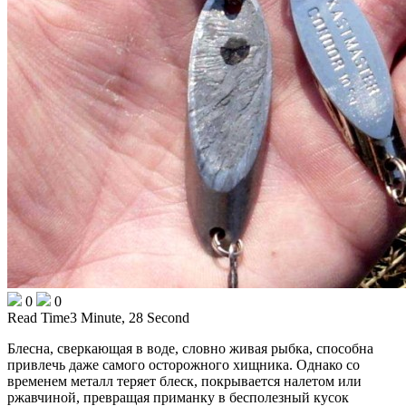
0
0
Read Time
3 Minute, 28 Second
Блесна, сверкающая в воде, словно живая рыбка, способна
привлечь даже самого осторожного хищника. Однако со
временем металл теряет блеск, покрывается налетом или
ржавчиной, превращая приманку в бесполезный кусок