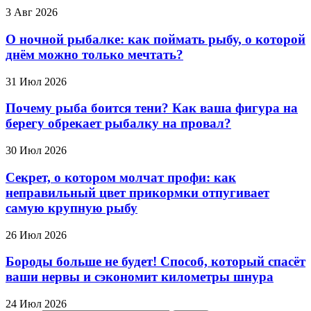
3 Авг 2026
О ночной рыбалке: как поймать рыбу, о которой
днём можно только мечтать?
31 Июл 2026
Почему рыба боится тени? Как ваша фигура на
берегу обрекает рыбалку на провал?
30 Июл 2026
Секрет, о котором молчат профи: как
неправильный цвет прикормки отпугивает
самую крупную рыбу
26 Июл 2026
Бороды больше не будет! Способ, который спасёт
ваши нервы и сэкономит километры шнура
24 Июл 2026