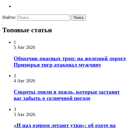
Найти:
Топовые статьи
1
5 Авг 2026
Обходчик опасных троп: на железной дороге
Приморья тигр атаковал мужчину
2
4 Авг 2026
Секреты ловли в дождь, которые заставят
вас забыть о солнечной погоде
3
3 Авг 2026
«И над озером летают утки»: об охоте на