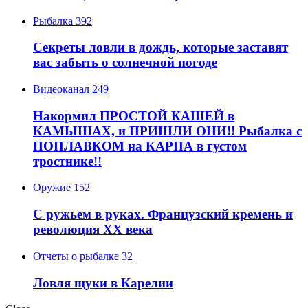
Рыбалка
392
Секреты ловли в дождь, которые заставят
вас забыть о солнечной погоде
Видеоканал
249
Накормил ПРОСТОЙ КАШЕЙ в
КАМЫШАХ, и ПРИШЛИ ОНИ!! Рыбалка с
ПОПЛАВКОМ на КАРПА в густом
тростнике!!
Оружие
152
С ружьем в руках. Французский кремень и
революция XX века
Отчеты о рыбалке
32
Ловля щуки в Карелии