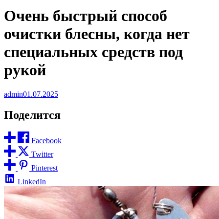
Очень быстрый способ
очистки блесны, когда нет
специальных средств под
рукой
admin
01.07.2025
Поделится
Facebook
Twitter
Pinterest
LinkedIn