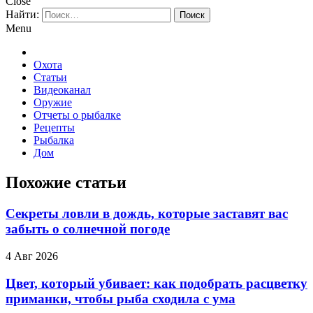
Close
Найти:
Menu
Охота
Статьи
Видеоканал
Оружие
Отчеты о рыбалке
Рецепты
Рыбалка
Дом
Похожие статьи
Секреты ловли в дождь, которые заставят вас
забыть о солнечной погоде
4 Авг 2026
Цвет, который убивает: как подобрать расцветку
приманки, чтобы рыба сходила с ума