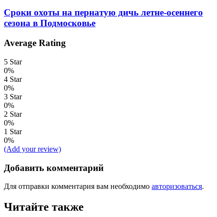
Сроки охоты на пернатую дичь летне-осеннего
сезона в Подмосковье
Average Rating
5 Star
0%
4 Star
0%
3 Star
0%
2 Star
0%
1 Star
0%
(Add your review)
Добавить комментарий
Для отправки комментария вам необходимо
авторизоваться
.
Читайте также