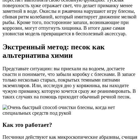
поверхность хуже отражает свет, что делает приманку менее
заметной в воде. Окислы и ржавчина нарушают игру блесны,
сбивая ритм колебаний, который имитирует движение мелкой
рыбы. Кроме того, посторонние запахи, возникающие при
коррозии, могут отпугнуть хищника. В итоге даже самая
уловистая модель превращается в бесполезный аксессуар.
Экстренный метод: песок как
альтернатива химии
Представьте ситуацию: вы приехали на водоем, достаете
снасти и понимаете, что забыли коробку с блеснами. В запасе
только несколько старых, покрытых темными пятнами
экземпляров. Или, исследуя дно у коряжника, вы находите
чужую приманку, которую хочется сразу же реанимировать. В
таких случаях на помощь приходит обычный речной песок.
Как это работает?
Песчинки действуют как микроскопические абразивы, счищая