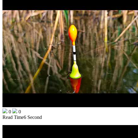
0
0
Read Time
6 Second