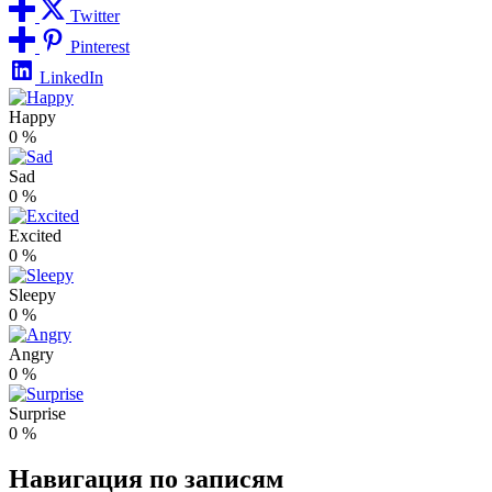
Twitter
Pinterest
LinkedIn
Happy
0
%
Sad
0
%
Excited
0
%
Sleepy
0
%
Angry
0
%
Surprise
0
%
Навигация по записям