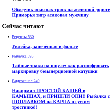
Обходчик опасных троп: на железной дороге
Приморья тигр атаковал мужчину
Сейчас читают
Рецепты
530
Уклейка, запечённая в фольге
Рыбалка
393
Тайные знаки на шпуле: как расшифровать
маркировку безынерционной катушки
Видеоканал
249
Накормил ПРОСТОЙ КАШЕЙ в
КАМЫШАХ, и ПРИШЛИ ОНИ!! Рыбалка с
ПОПЛАВКОМ на КАРПА в густом
тростнике!!