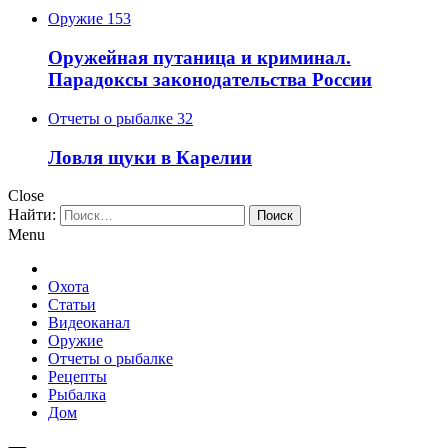
Оружие
153
Оружейная путаница и криминал.
Парадоксы законодательства России
Отчеты о рыбалке
32
Ловля щуки в Карелии
Close
Найти:
Menu
Охота
Статьи
Видеоканал
Оружие
Отчеты о рыбалке
Рецепты
Рыбалка
Дом