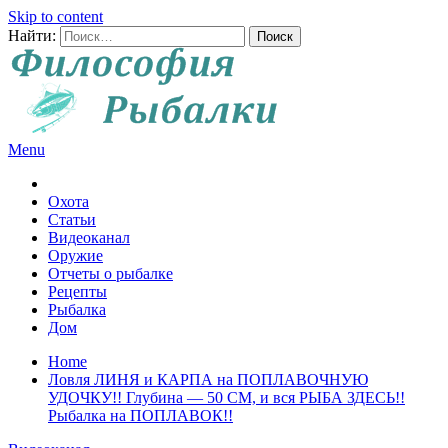
Skip to content
Найти:
Menu
Все о рыбалке и охоте
Охота
Статьи
Видеоканал
Оружие
Отчеты о рыбалке
Рецепты
Рыбалка
Дом
Home
Ловля ЛИНЯ и КАРПА на ПОПЛАВОЧНУЮ
УДОЧКУ!! Глубина — 50 СМ, и вся РЫБА ЗДЕСЬ!!
Рыбалка на ПОПЛАВОК!!