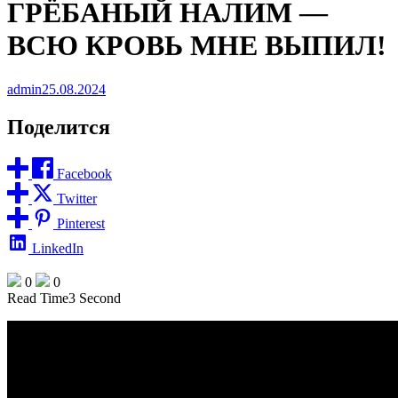
ГРЁБАНЫЙ НАЛИМ —
ВСЮ КРОВЬ МНЕ ВЫПИЛ!
admin
25.08.2024
Поделится
Facebook
Twitter
Pinterest
LinkedIn
0
0
Read Time
3 Second