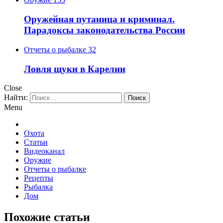
Оружейная путаница и криминал.
Парадоксы законодательства России
Отчеты о рыбалке
32
Ловля щуки в Карелии
Close
Найти:
Menu
Охота
Статьи
Видеоканал
Оружие
Отчеты о рыбалке
Рецепты
Рыбалка
Дом
Похожие статьи