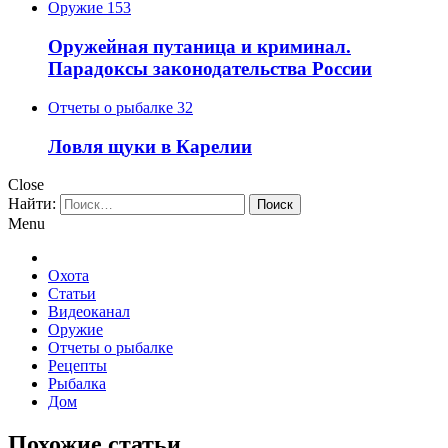
Оружие
153
Оружейная путаница и криминал.
Парадоксы законодательства России
Отчеты о рыбалке
32
Ловля щуки в Карелии
Close
Найти:
Menu
Охота
Статьи
Видеоканал
Оружие
Отчеты о рыбалке
Рецепты
Рыбалка
Дом
Похожие статьи