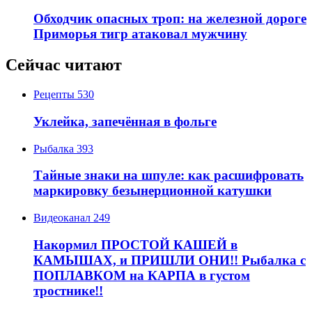
Обходчик опасных троп: на железной дороге
Приморья тигр атаковал мужчину
Сейчас читают
Рецепты
530
Уклейка, запечённая в фольге
Рыбалка
393
Тайные знаки на шпуле: как расшифровать
маркировку безынерционной катушки
Видеоканал
249
Накормил ПРОСТОЙ КАШЕЙ в
КАМЫШАХ, и ПРИШЛИ ОНИ!! Рыбалка с
ПОПЛАВКОМ на КАРПА в густом
тростнике!!