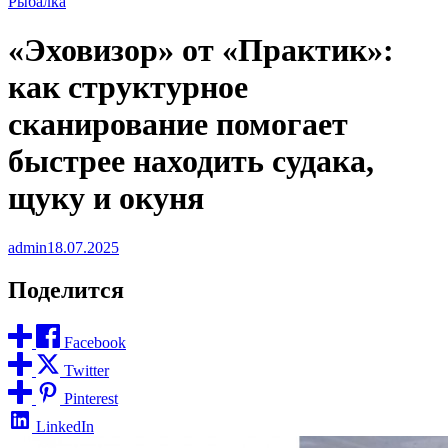
Рыбалка
«Эховизор» от «Практик»:
как структурное
сканирование помогает
быстрее находить судака,
щуку и окуня
admin
18.07.2025
Поделится
Facebook
Twitter
Pinterest
LinkedIn