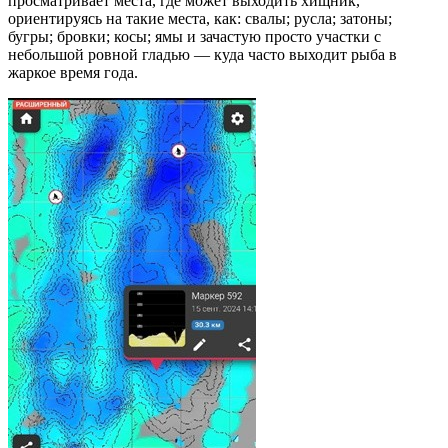
просматривает места, где может выходить хищник,
ориентируясь на такие места, как: свалы; русла; затоны;
бугры; бровки; косы; ямы и зачастую просто участки с
небольшой ровной гладью — куда часто выходит рыба в
жаркое время года.