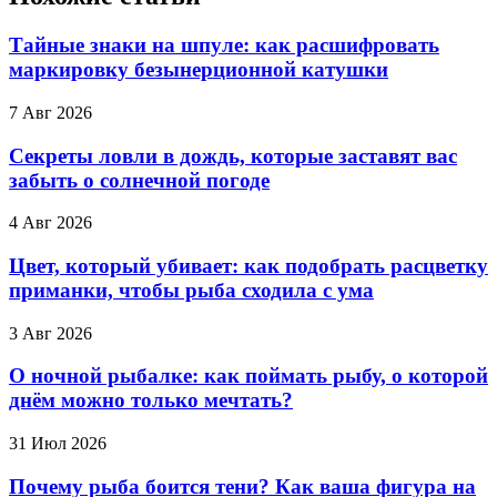
Тайные знаки на шпуле: как расшифровать
маркировку безынерционной катушки
7 Авг 2026
Секреты ловли в дождь, которые заставят вас
забыть о солнечной погоде
4 Авг 2026
Цвет, который убивает: как подобрать расцветку
приманки, чтобы рыба сходила с ума
3 Авг 2026
О ночной рыбалке: как поймать рыбу, о которой
днём можно только мечтать?
31 Июл 2026
Почему рыба боится тени? Как ваша фигура на