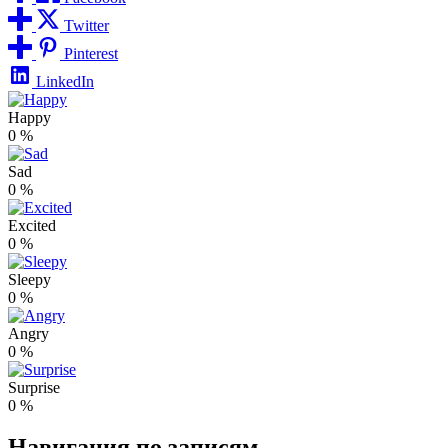
Twitter
Pinterest
LinkedIn
Happy
0
%
Sad
0
%
Excited
0
%
Sleepy
0
%
Angry
0
%
Surprise
0
%
Навигация по записям