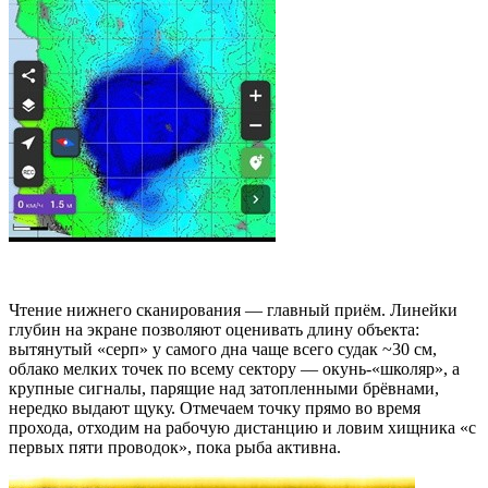
Чтение нижнего сканирования — главный приём. Линейки
глубин на экране позволяют оценивать длину объекта:
вытянутый «серп» у самого дна чаще всего судак ~30 см,
облако мелких точек по всему сектору — окунь-«школяр», а
крупные сигналы, парящие над затопленными брёвнами,
нередко выдают щуку. Отмечаем точку прямо во время
прохода, отходим на рабочую дистанцию и ловим хищника «с
первых пяти проводок», пока рыба активна.