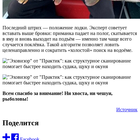
Последний штрих — положение лодки. Эксперт советует
вставать выше бровки: приманка падает на полог, скатывается
в яму и вновь выходит на подъём — именно там чаще всего
случается поклёвка. Такой алгоритм позволяет ловить
целенаправленно и сократить «холостой» поиск на водоёме.
Всем спасибо за внимание! Ни хвоста, ни чешуи,
рыболовы!
Источник
Поделится
Facebook