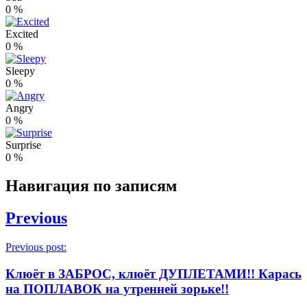
0
%
Excited
0
%
Sleepy
0
%
Angry
0
%
Surprise
0
%
Навигация по записям
Previous
Previous post:
Клюёт в ЗАБРОС, клюёт ДУПЛЕТАМИ!! Карась
на ПОПЛАВОК на утренней зорьке!!