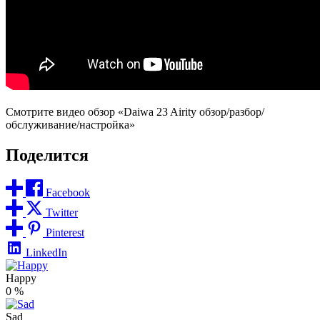
Смотрите видео обзор «Daiwa 23 Airity обзор/разбор/
обслуживание/настройка»
Поделится
Facebook
Twitter
Pinterest
LinkedIn
Happy
0
%
Sad