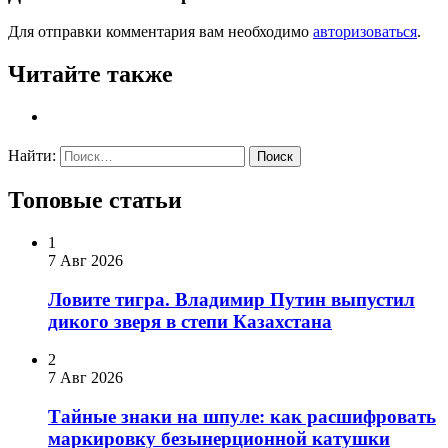
Для отправки комментария вам необходимо
авторизоваться
.
Читайте также
Найти:
Топовые статьи
1
7 Авг 2026
Ловите тигра. Владимир Путин выпустил
дикого зверя в степи Казахстана
2
7 Авг 2026
Тайные знаки на шпуле: как расшифровать
маркировку безынерционной катушки