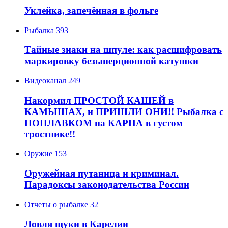
Уклейка, запечённая в фольге
Рыбалка
393
Тайные знаки на шпуле: как расшифровать
маркировку безынерционной катушки
Видеоканал
249
Накормил ПРОСТОЙ КАШЕЙ в
КАМЫШАХ, и ПРИШЛИ ОНИ!! Рыбалка с
ПОПЛАВКОМ на КАРПА в густом
тростнике!!
Оружие
153
Оружейная путаница и криминал.
Парадоксы законодательства России
Отчеты о рыбалке
32
Ловля щуки в Карелии