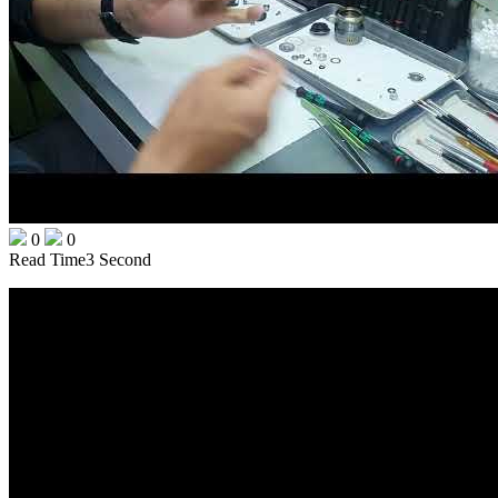
0
0
Read Time
3 Second