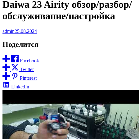
Daiwa 23 Airity обзор/разбор/
обслуживание/настройка
admin
25.08.2024
Поделится
Facebook
Twitter
Pinterest
LinkedIn