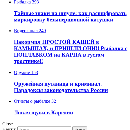
Рыбалка
393
Тайные знаки на шпуле: как расшифровать
маркировку безынерционной катушки
Видеоканал
249
Накормил ПРОСТОЙ КАШЕЙ в
КАМЫШАХ, и ПРИШЛИ ОНИ!! Рыбалка с
ПОПЛАВКОМ на КАРПА в густом
тростнике!!
Оружие
153
Оружейная путаница и криминал.
Парадоксы законодательства России
Отчеты о рыбалке
32
Ловля щуки в Карелии
Close
Найти: