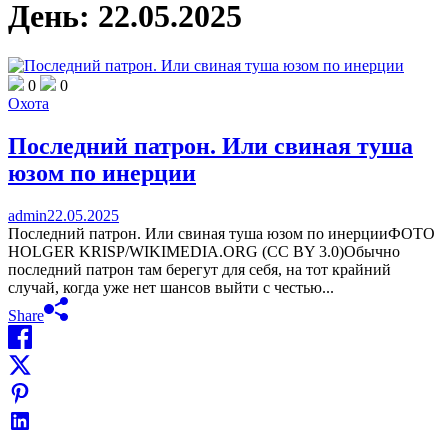
День:
22.05.2025
0
0
Охота
Последний патрон. Или свиная туша
юзом по инерции
admin
22.05.2025
Последний патрон. Или свиная туша юзом по инерцииФОТО
HOLGER KRISP/WIKIMEDIA.ORG (CC BY 3.0)Обычно
последний патрон там берегут для себя, на тот крайний
случай, когда уже нет шансов выйти с честью...
Share